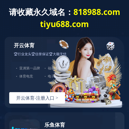
ERP系统
OA系统
PLM系统
MES系统
BI系统
APS系统
全条码管理
智造看板